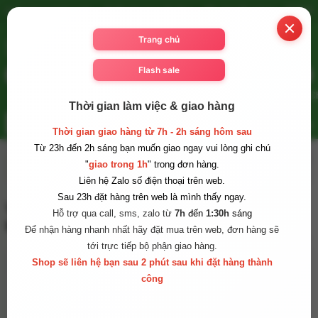
Nước hoa quick rush
Quần dương vật đeo
Đồ chơi Bondage - BDSM
(0)
Dương vật
Máy rung
Âm đạo giả
kích hậu
Xuất tinh sớm
Ch
Thời gian làm việc & giao hàng
Flash Sale
Thời gian giao hàng từ 7h - 2h sáng hôm sau
Từ 23h đến 2h sáng bạn muốn giao ngay vui lòng ghi chú
"
giao trong 1h
" trong đơn hàng.
Liên hệ Zalo số điện thoại trên web.
Sau 23h đặt hàng trên web là mình thấy ngay.
Vòng đeo dương vật Bicyclic Ring kèm điều
Hỗ trợ qua call, sms, zalo từ
7h
đến
1:30h
sáng
khiển từ xa (không kèm dương vật giả)
Để nhận hàng nhanh nhất hãy đặt mua trên web, đơn hàng sẽ
tới trực tiếp bộ phận giao hàng.
Shop sẽ liên hệ bạn sau 2 phút sau khi đặt hàng thành
công