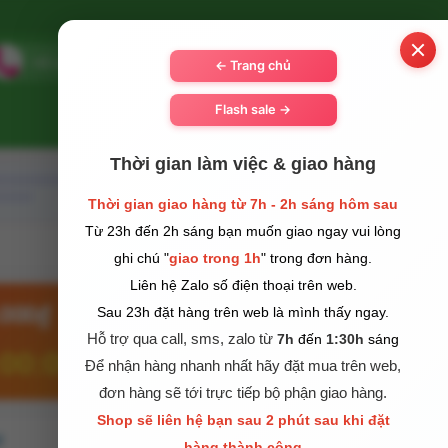
(0)
Thời gian làm việc & giao hàng
Thời gian giao hàng từ 7h - 2h sáng hôm sau
Từ 23h đến 2h sáng bạn muốn giao ngay vui lòng
ghi chú "
giao trong 1h
" trong đơn hàng.
Liên hệ Zalo số điện thoại trên web.
↓ 31 %
.000₫
800.000₫
Sau 23h đặt hàng trên web là mình thấy ngay.
Hỗ trợ qua call, sms, zalo từ
7h
đến
1:30h
sáng
:00:00
Để nhận hàng nhanh nhất hãy đặt mua trên web,
đơn hàng sẽ tới trực tiếp bộ phận giao hàng.
Shop sẽ liên hệ bạn sau 2 phút sau khi đặt
ứ
Hồng Kông
hàng thành công