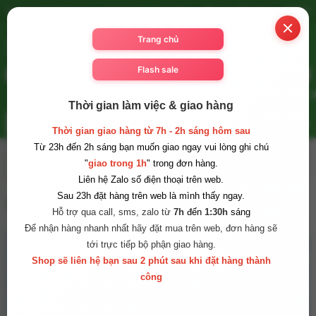
găn xuất tinh sớm
Nước hoa quick rush
Quần dương vật đeo
Đồ ch
(0)
Dương vật
Máy rung
Âm đạo giả
kích hậu
Xuất tinh sớm
Ch
Thời gian làm việc & giao hàng
Flash Sale
Thời gian giao hàng từ 7h - 2h sáng hôm sau
Từ 23h đến 2h sáng bạn muốn giao ngay vui lòng ghi chú
"
giao trong 1h
" trong đơn hàng.
Liên hệ Zalo số điện thoại trên web.
Sau 23h đặt hàng trên web là mình thấy ngay.
Thanh Lý - Dương vật giả Fanala không rung
Hỗ trợ qua call, sms, zalo từ
7h
đến
1:30h
sáng
Để nhận hàng nhanh nhất hãy đặt mua trên web, đơn hàng sẽ
tới trực tiếp bộ phận giao hàng.
Shop sẽ liên hệ bạn sau 2 phút sau khi đặt hàng thành
công