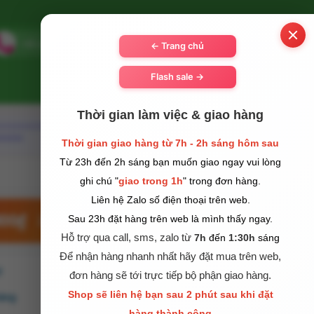
(0)
Thời gian làm việc & giao hàng
Thời gian giao hàng từ 7h - 2h sáng hôm sau
Từ 23h đến 2h sáng bạn muốn giao ngay vui lòng
ghi chú "
giao trong 1h
" trong đơn hàng.
Liên hệ Zalo số điện thoại trên web.
↓ 14 %
000₫
70.000₫
Sau 23h đặt hàng trên web là mình thấy ngay.
Hỗ trợ qua call, sms, zalo từ
7h
đến
1:30h
sáng
Để nhận hàng nhanh nhất hãy đặt mua trên web,
ứ
Chưa cập nhật
đơn hàng sẽ tới trực tiếp bộ phận giao hàng.
Shop sẽ liên hệ bạn sau 2 phút sau khi đặt
àng
Chưa cập nhật
hàng thành công