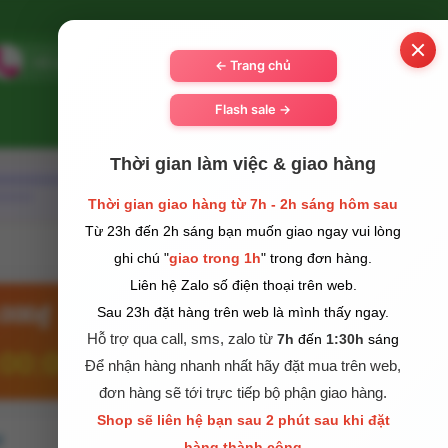
(0)
Thời gian làm việc & giao hàng
Thời gian giao hàng từ 7h - 2h sáng hôm sau
Từ 23h đến 2h sáng bạn muốn giao ngay vui lòng
ghi chú "
giao trong 1h
" trong đơn hàng.
Liên hệ Zalo số điện thoại trên web.
↓ 37 %
.000₫
400.000₫
Sau 23h đặt hàng trên web là mình thấy ngay.
Hỗ trợ qua call, sms, zalo từ
7h
đến
1:30h
sáng
:00:00
Để nhận hàng nhanh nhất hãy đặt mua trên web,
đơn hàng sẽ tới trực tiếp bộ phận giao hàng.
Shop sẽ liên hệ bạn sau 2 phút sau khi đặt
ứ
CHINA
hàng thành công