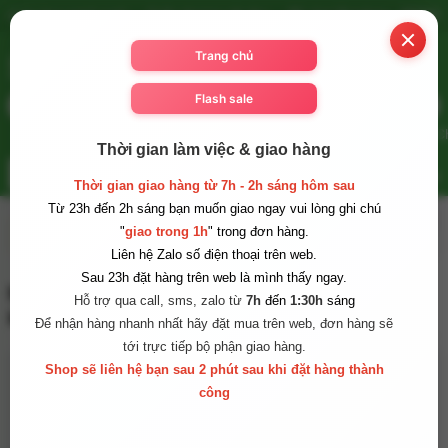
Ngăn xuất tinh sớm
Nước hoa quick rush
Quần dương vật đeo
Đồ
(0)
Dương vật
Máy rung
Âm đạo giả
kích hậu
Xuất tinh sớm
Ch
Thời gian làm việc & giao hàng
Flash Sale
Thời gian giao hàng từ 7h - 2h sáng hôm sau
Từ 23h đến 2h sáng bạn muốn giao ngay vui lòng ghi chú
"
giao trong 1h
" trong đơn hàng.
Liên hệ Zalo số điện thoại trên web.
Sau 23h đặt hàng trên web là mình thấy ngay.
Máy massage quần lót Svakom Erica điều
Hỗ trợ qua call, sms, zalo từ
7h
đến
1:30h
sáng
khiển bằng App
Để nhận hàng nhanh nhất hãy đặt mua trên web, đơn hàng sẽ
tới trực tiếp bộ phận giao hàng.
Shop sẽ liên hệ bạn sau 2 phút sau khi đặt hàng thành
công