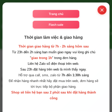
Ngăn xuất tinh sớm
Nước hoa quick rush
Quần dương vật đeo
Đồ
(0)
Dương vật
Máy rung
Âm đạo giả
kích hậu
Xuất tinh sớm
Ch
Thời gian làm việc & giao hàng
Flash Sale
Thời gian giao hàng từ 7h - 2h sáng hôm sau
Từ 23h đến 2h sáng bạn muốn giao ngay vui lòng ghi chú
"
giao trong 1h
" trong đơn hàng.
Liên hệ Zalo số điện thoại trên web.
Sau 23h đặt hàng trên web là mình thấy ngay.
Trang chủ
Đồ chơi tình yêu dạo đầu
Máy mát xa điểm G
Hỗ trợ qua call, sms, zalo từ
7h
đến
1:30h
sáng
Máy massage điểm G 2 đầu xoay bi Mose pin
Để nhận hàng nhanh nhất hãy đặt mua trên web, đơn hàng sẽ
sạc
tới trực tiếp bộ phận giao hàng.
Shop sẽ liên hệ bạn sau 2 phút sau khi đặt hàng thành
công