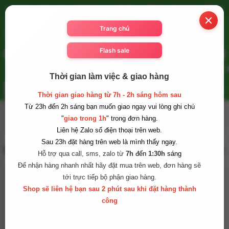
Ngăn xuất tinh sớm
Nước hoa quick rush
Quần dương vật đeo
Đồ
(0)
Dương vật
Máy rung
Âm đạo giả
kích hậu
Xuất tinh sớm
Ch
Thời gian làm việc & giao hàng
Flash Sale
Thời gian giao hàng từ 7h - 2h sáng hôm sau
Từ 23h đến 2h sáng bạn muốn giao ngay vui lòng ghi chú
"
giao trong 1h
" trong đơn hàng.
Liên hệ Zalo số điện thoại trên web.
Sau 23h đặt hàng trên web là mình thấy ngay.
Dương vật giả đa năng Charlotte thụt có nhánh
Hỗ trợ qua call, sms, zalo từ
7h
đến
1:30h
sáng
Để nhận hàng nhanh nhất hãy đặt mua trên web, đơn hàng sẽ
tới trực tiếp bộ phận giao hàng.
Shop sẽ liên hệ bạn sau 2 phút sau khi đặt hàng thành
công