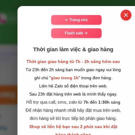
(0)
Thời gian làm việc & giao hàng
Thời gian giao hàng từ 7h - 2h sáng hôm sau
Từ 23h đến 2h sáng bạn muốn giao ngay vui lòng
ghi chú "
giao trong 1h
" trong đơn hàng.
Liên hệ Zalo số điện thoại trên web.
↓ 46 %
.000₫
800.000₫
Sau 23h đặt hàng trên web là mình thấy ngay.
Hỗ trợ qua call, sms, zalo từ
7h
đến
1:30h
sáng
Để nhận hàng nhanh nhất hãy đặt mua trên web,
ứ
CHINA
đơn hàng sẽ tới trực tiếp bộ phận giao hàng.
Shop sẽ liên hệ bạn sau 2 phút sau khi đặt
àng
Chưa cập nhật
hàng thành công