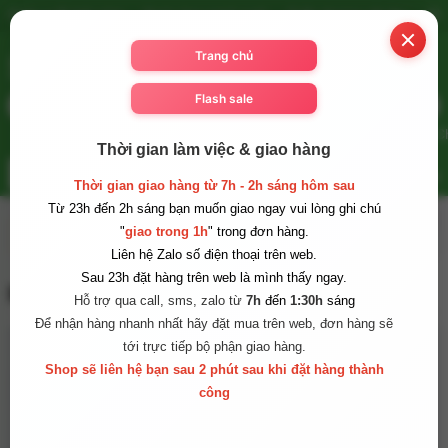
Ngăn xuất tinh sớm
Nước hoa quick rush
Quần dương vật đeo
Đồ
(0)
Dương vật
Máy rung
Âm đạo giả
kích hậu
Xuất tinh sớm
Ch
Thời gian làm việc & giao hàng
Flash Sale
Thời gian giao hàng từ 7h - 2h sáng hôm sau
Từ 23h đến 2h sáng bạn muốn giao ngay vui lòng ghi chú
"
giao trong 1h
" trong đơn hàng.
Liên hệ Zalo số điện thoại trên web.
Sau 23h đặt hàng trên web là mình thấy ngay.
Bao cao su đôn dên đầu lân
Hỗ trợ qua call, sms, zalo từ
7h
đến
1:30h
sáng
Để nhận hàng nhanh nhất hãy đặt mua trên web, đơn hàng sẽ
tới trực tiếp bộ phận giao hàng.
Shop sẽ liên hệ bạn sau 2 phút sau khi đặt hàng thành
công