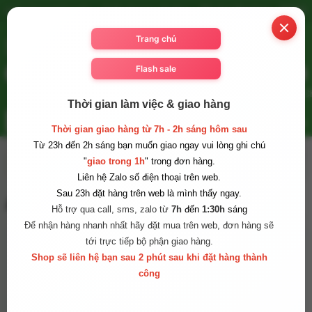
Ngăn xuất tinh sớm
Nước hoa quick rush
Quần dương vật đeo
Đồ
(0)
Dương vật
Máy rung
Âm đạo giả
kích hậu
Xuất tinh sớm
Ch
Thời gian làm việc & giao hàng
Flash Sale
Thời gian giao hàng từ 7h - 2h sáng hôm sau
Từ 23h đến 2h sáng bạn muốn giao ngay vui lòng ghi chú
"
giao trong 1h
" trong đơn hàng.
Liên hệ Zalo số điện thoại trên web.
Sau 23h đặt hàng trên web là mình thấy ngay.
Âm đạo giả chổng mông Buttock Shequ
Hỗ trợ qua call, sms, zalo từ
7h
đến
1:30h
sáng
Để nhận hàng nhanh nhất hãy đặt mua trên web, đơn hàng sẽ
tới trực tiếp bộ phận giao hàng.
Shop sẽ liên hệ bạn sau 2 phút sau khi đặt hàng thành
công